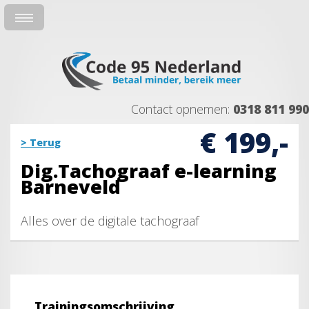
Contact opnemen:
0318 811 990
€ 199,-
> Terug
Dig.Tachograaf e-learning
Barneveld
Alles over de digitale tachograaf
Trainingsomschrijving