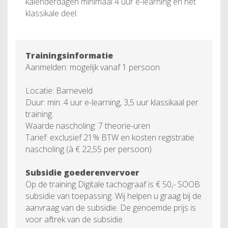
kalenderdagen minimaal 4 uur e-learning en het
klassikale deel.
Trainingsinformatie
Aanmelden: mogelijk vanaf 1 persoon
Locatie: Barneveld
Duur: min. 4 uur e-learning, 3,5 uur klassikaal per
training.
Waarde nascholing: 7 theorie-uren
Tarief: exclusief 21% BTW en kosten registratie
nascholing (à € 22,55 per persoon)
Subsidie goederenvervoer
Op de training Digitale tachograaf is € 50,- SOOB
subsidie van toepassing. Wij helpen u graag bij de
aanvraag van de subsidie. De genoemde prijs is
voor aftrek van de subsidie.