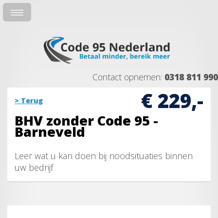
Contact opnemen:
0318 811 990
€ 229,-
> Terug
BHV zonder Code 95 -
Barneveld
Leer wat u kan doen bij noodsituaties binnen
uw bedrijf