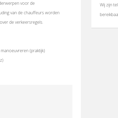
onderwerpen voor de
Wij zijn t
uding van de chauffeurs worden
bereikba
over de verkeersregels.
m. manoeuvreren (praktijk)
z)