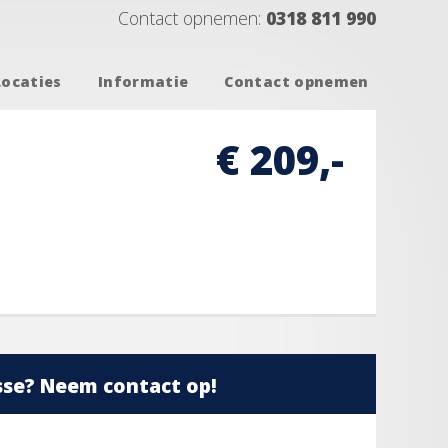
Contact opnemen:
0318 811 990
Locaties
Informatie
Contact opnemen
€ 209,-
sse? Neem contact op!