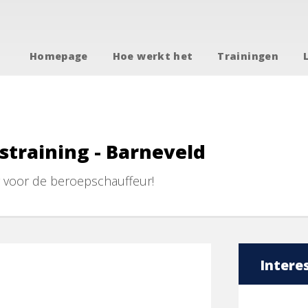
Homepage
Hoe werkt het
Trainingen
straining - Barneveld
g voor de beroepschauffeur!
Intere