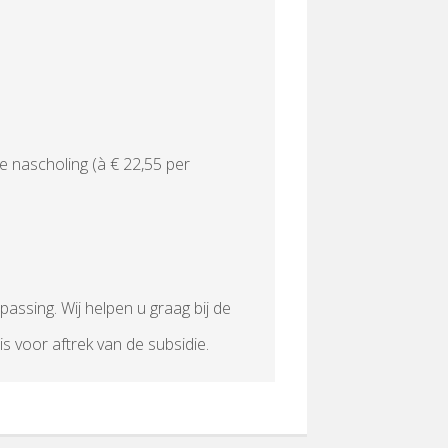
e nascholing (à € 22,55 per
passing. Wij helpen u graag bij de
s voor aftrek van de subsidie.