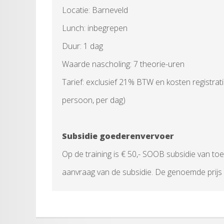
Locatie: Barneveld
Lunch: inbegrepen
Duur: 1 dag
Waarde nascholing: 7 theorie-uren
Tarief: exclusief 21% BTW en kosten registrati
persoon, per dag)
Subsidie goederenvervoer
Op de training is € 50,- SOOB subsidie van toe
aanvraag van de subsidie. De genoemde prijs i