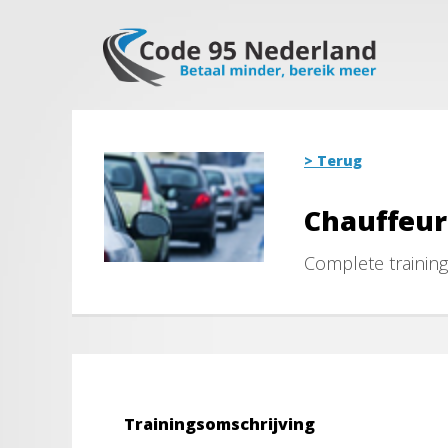
> Terug
Chauffeur
Complete trainin
Trainingsomschrijving