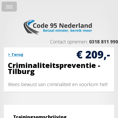
Contact opnemen:
0318 811 990
€ 209,-
> Terug
Criminaliteitspreventie -
Tilburg
Wees bewust van criminaliteit en voorkom het!
Trainingsomschrijving