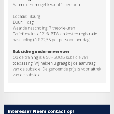
Aanmelden: mogelijk vanaf 1 persoon
Locatie: Tilburg
Duur: 1 dag
Waarde nascholing: 7 theorie-uren
Tarief: exclusief 21% BTW en kosten registratie
nascholing (à € 22,55 per persoon per dag)
Subsidie goederenvervoer
Op de training is € 50,- SOOB subsidie van
toepassing. Wij helpen u graag bij de aanvraag
van de subsidie. De genoemde prijs is voor aftrek
van de subsidie.
Interesse? Neem contact op!